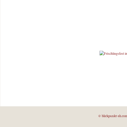
© blickpunkt-sh.co