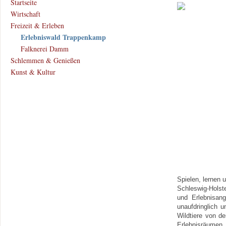
Startseite
Wirtschaft
Freizeit & Erleben
Erlebniswald Trappenkamp
Falknerei Damm
Schlemmen & Genießen
Kunst & Kultur
Spielen, lernen
Schleswig-Holste
und Erlebnisang
unaufdringlich 
Wildtiere von d
Erlebnisräumen 