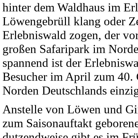
hinter dem Waldhaus im Er
Löwengebrüll klang oder Ze
Erlebniswald zogen, der vor
großen Safaripark im Nord
spannend ist der Erlebnisw
Besucher im April zum 40. 
Norden Deutschlands einzig
Anstelle von Löwen und Gir
zum Saisonauftakt geborene 
dutzendweise gibt es im F