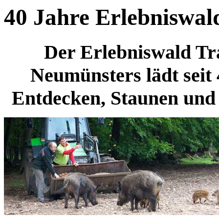
40 Jahre Erlebniswal
Der Erlebniswald T
Neumünsters lädt seit
Entdecken, Staunen und 