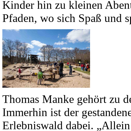
Kinder hin zu kleinen Abent
Pfaden, wo sich Spaß und s
Thomas Manke gehört zu de
Immerhin ist der gestanden
Erlebniswald dabei. „Allei