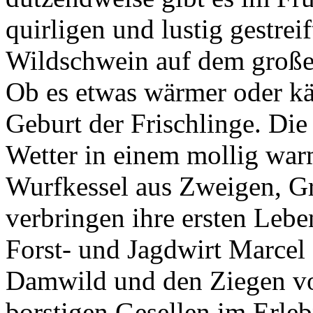
quirligen und lustig gestre
Wildschwein auf dem große
Ob es etwas wärmer oder kält
Geburt der Frischlinge. D
Wetter in einem mollig war
Wurfkessel aus Zweigen, Gr
verbringen ihre ersten Lebe
Forst- und Jagdwirt Marcel
Damwild und den Ziegen von
borstigen Gesellen im Erle