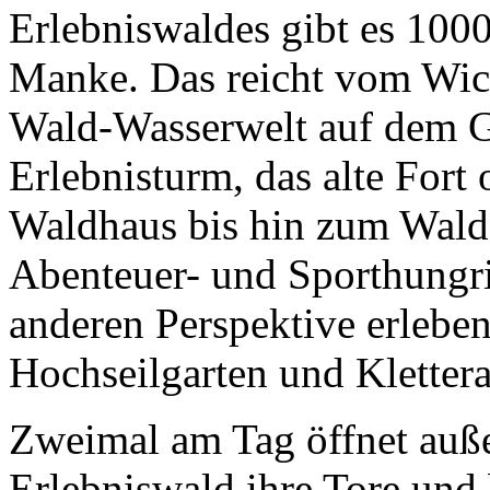
Erlebniswaldes gibt es 100
Manke. Das reicht vom Wich
Wald-Wasserwelt auf dem Ge
Erlebnisturm, das alte Fort
Waldhaus bis hin zum Wald
Abenteuer- und Sporthungri
anderen Perspektive erleben
Hochseilgarten und Kletter
Zweimal am Tag öffnet auß
Erlebniswald ihre Tore und 