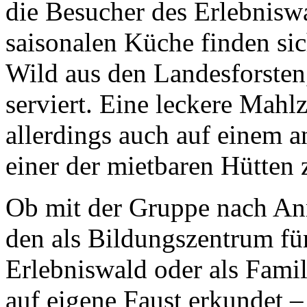
die Besucher des Erlebniswa
saisonalen Küche finden si
Wild aus den Landesforsten,
serviert. Eine leckere Mahl
allerdings auch auf einem a
einer der mietbaren Hütten 
Ob mit der Gruppe nach A
den als Bildungszentrum fü
Erlebniswald oder als Fami
auf eigene Faust erkundet – 