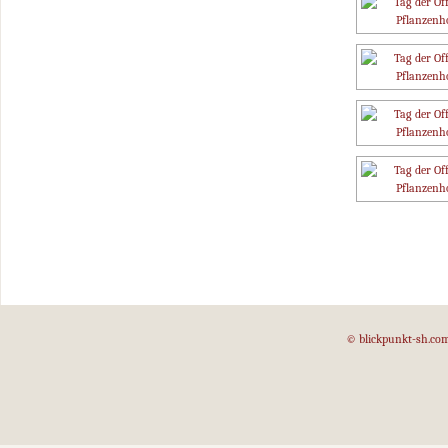
© blickpunkt-sh.co