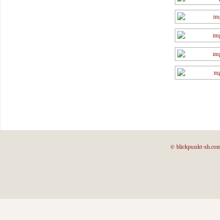
© blickpunkt-sh.co