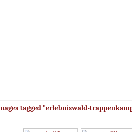
mages tagged "erlebniswald-trappenkam