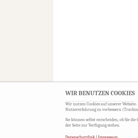
WIR BENUTZEN COOKIES
Wir nutzen Cookies auf unserer Website. E
Nutzererfahrung zu verbessern (Tracking
Sie können selbst entscheiden, ob Sie di
der Seite zur Verfügung stehen.
Datenschutzlink
|
Impressum