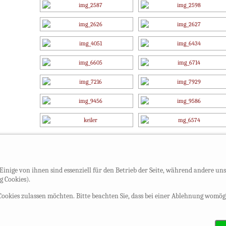
1
2
3
►
inige von ihnen sind essenziell für den Betrieb der Seite, während andere uns 
 Cookies).
e Cookies zulassen möchten. Bitte beachten Sie, dass bei einer Ablehnung womö
© blickpunkt-sh.com
Impressum & Datenschutz