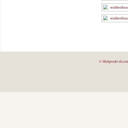
© blickpunkt-sh.co