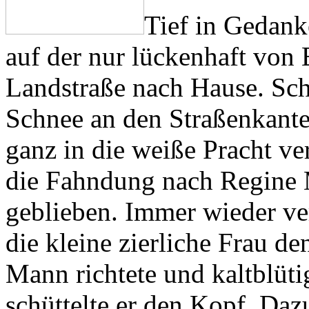
Tief in Gedank
auf der nur lückenhaft von 
Landstraße nach Hause. Sch
Schnee an den Straßenkanten
ganz in die weiße Pracht ve
die Fahndung nach Regine 
geblieben. Immer wieder ver
die kleine zierliche Frau d
Mann richtete und kaltblüti
schüttelte er den Kopf. D