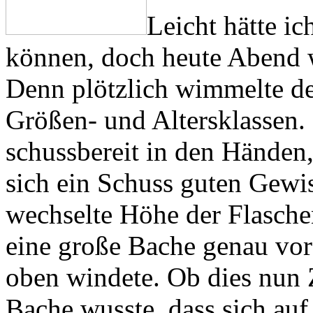
Leicht hätte ic
können, doch heute Abend w
Denn plötzlich wimmelte de
Größen- und Altersklassen. 
schussbereit in den Händen,
sich ein Schuss guten Gewis
wechselte Höhe der Flasch
eine große Bache genau vor 
oben windete. Ob dies nun Z
Bache wusste, dass sich au