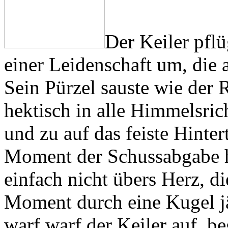
Der Keiler pfl
einer Leidenschaft um, die 
Sein Pürzel sauste wie der 
hektisch in alle Himmelsric
und zu auf das feiste Hinter
Moment der Schussabgabe he
einfach nicht übers Herz, di
Moment durch eine Kugel jä
warf warf der Keiler auf, be