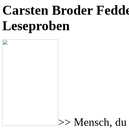
Carsten Broder Fedd
Leseproben
>> Mensch, du 